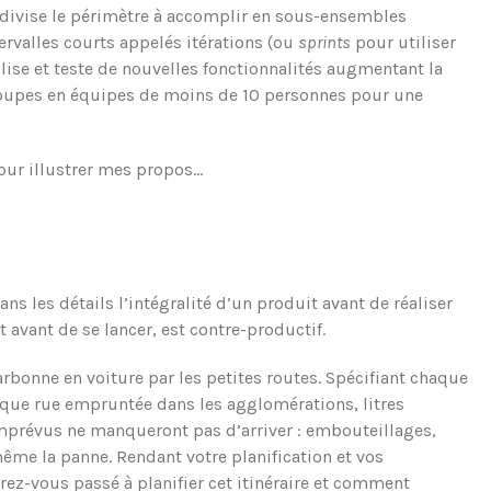
n divise le périmètre à accomplir en sous-ensembles
ervalles courts appelés itérations (ou
sprints
pour utiliser
lise et teste de nouvelles fonctionnalités augmentant la
 troupes en équipes de moins de 10 personnes pour une
our illustrer mes propos…
s les détails l’intégralité d’un produit avant de réaliser
t avant de se lancer, est contre-productif.
Narbonne en voiture par les petites routes. Spécifiant chaque
chaque rue empruntée dans les agglomérations, litres
mprévus ne manqueront pas d’arriver : embouteillages,
même la panne. Rendant votre planification et vos
rez-vous passé à planifier cet itinéraire et comment