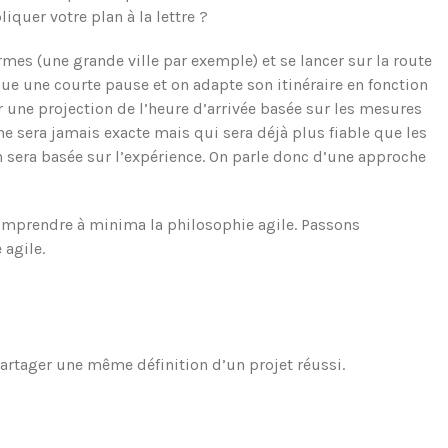
iquer votre plan à la lettre ?
ermes (une grande ville par exemple) et se lancer sur la route
que une courte pause et on adapte son itinéraire en fonction
 une projection de l’heure d’arrivée basée sur les mesures
 ne sera jamais exacte mais qui sera déjà plus fiable que les
n sera basée sur l’expérience. On parle donc d’une approche
comprendre à minima la philosophie agile. Passons
 agile.
partager une même définition d’un projet réussi.