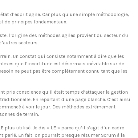
’état d’esprit agile. Car plus qu’une simple méthodologie,
s et de principes fondamentaux.
ste, l’origine des méthodes agiles provient du secteur du
’autres secteurs.
errain. Un constat qui consiste notamment à dire que les
lexes que l’incertitude est désormais inévitable sur de
e besoin ne peut pas être complètement connu tant que les
nt pris conscience qu’il était temps d’attaquer la gestion
traditionnelle. En repartant d’une page blanche. C’est ainsi
 commencé à voir le jour. Des méthodes extrêmement
onnes de terrain.
 plus utilisé. Je dis « LE » parce qu’il s’agit d’un cadre
parlé. En fait, on pourrait presque résumer Scrum à la