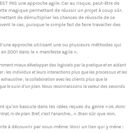
EST PAS une approche agile. Car au risque, peut-être de
tte magique permettant de réussir un projet à coup sûr.
rmettant de démultiplier les chances de réussite de ce
vent le cas, puisque le simple fait de faire travailler des
it d’une approche utilisant une ou plusieurs méthodes qui
en 2001 dans le « manifeste agile ».
ment mieux développer des logiciels par la pratique et en aidant
r : les individus et leurs interactions plus que les processus et les
xhaustive ; la collaboration avec les clients plus que la
que le suivi d’un plan. Nous reconnaissons la valeur des seconds
rant qu’on bascule dans les idées reçues du genre
« ok, donc
trat, ni de plan. Bref, c’est l’anarchie
…
»
. Bien sûr que non.
vite à découvrir par vous-même. Voici un lien qui y mène :