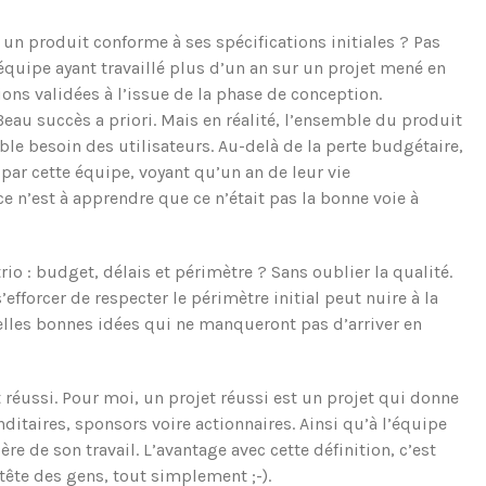
à un produit conforme à ses spécifications initiales ? Pas
équipe ayant travaillé plus d’un an sur un projet mené en
ons validées à l’issue de la phase de conception.
Beau succès a priori. Mais en réalité, l’ensemble du produit
able besoin des utilisateurs. Au-delà de la perte budgétaire,
 par cette équipe, voyant qu’un an de leur vie
i ce n’est à apprendre que ce n’était pas la bonne voie à
rio : budget, délais et périmètre ? Sans oublier la qualité.
’efforcer de respecter le périmètre initial peut nuire à la
elles bonnes idées qui ne manqueront pas d’arriver en
t réussi. Pour moi, un projet réussi est un projet qui donne
ditaires, sponsors voire actionnaires. Ainsi qu’à l’équipe
ère de son travail. L’avantage avec cette définition, c’est
a tête des gens, tout simplement ;-).