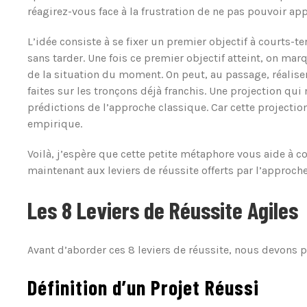
réagirez-vous face à la frustration de ne pas pouvoir appl
L’idée consiste à se fixer un premier objectif à courts-t
sans tarder. Une fois ce premier objectif atteint, on mar
de la situation du moment. On peut, au passage, réaliser
faites sur les tronçons déjà franchis. Une projection qui
prédictions de l’approche classique. Car cette projectio
empirique.
Voilà, j’espère que cette petite métaphore vous aide à 
maintenant aux leviers de réussite offerts par l’approche
Les 8 Leviers de Réussite Agiles
Avant d’aborder ces 8 leviers de réussite, nous devons 
Définition d’un Projet Réussi