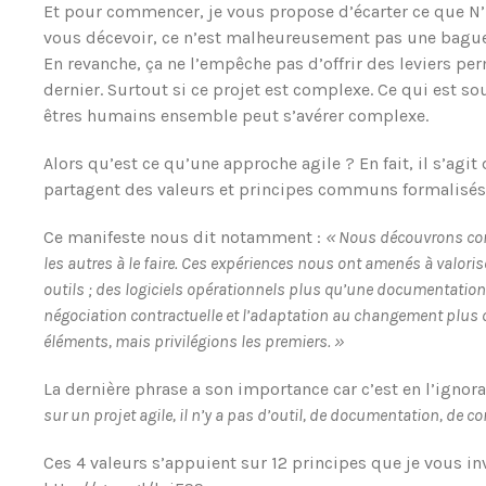
Et pour commencer, je vous propose d’écarter ce que N’
vous décevoir, ce n’est malheureusement pas une bague
En revanche, ça ne l’empêche pas d’offrir des leviers pe
dernier. Surtout si ce projet est complexe. Ce qui est sou
êtres humains ensemble peut s’avérer complexe.
Alors qu’est ce qu’une approche agile ? En fait, il s’ag
partagent des valeurs et principes communs formalisés 
Ce manifeste nous dit notamment :
« Nous découvrons com
les autres à le faire. Ces expériences nous ont amenés à valorise
outils ; des logiciels opérationnels plus qu’une documentation e
négociation contractuelle et l’adaptation au changement plus 
éléments, mais privilégions les premiers. »
La dernière phrase a son importance car c’est en l’igno
sur un projet agile, il n’y a pas d’outil, de documentation, de con
Ces 4 valeurs s’appuient sur 12 principes que je vous in