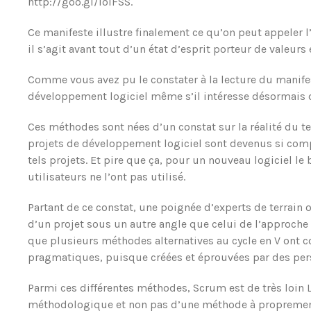
http://goo.gl/loiFSS.
Ce manifeste illustre finalement ce qu’on peut appeler l
il s’agit avant tout d’un état d’esprit porteur de valeur
Comme vous avez pu le constater à la lecture du manife
développement logiciel même s’il intéresse désormais d
Ces méthodes sont nées d’un constat sur la réalité du t
projets de développement logiciel sont devenus si comp
tels projets. Et pire que ça, pour un nouveau logiciel l
utilisateurs ne l’ont pas utilisé.
Partant de ce constat, une poignée d’experts de terrain o
d’un projet sous un autre angle que celui de l’approche 
que plusieurs méthodes alternatives au cycle en V ont
pragmatiques, puisque créées et éprouvées par des pers
Parmi ces différentes méthodes, Scrum est de très loin LE
méthodologique et non pas d’une méthode à proprement 