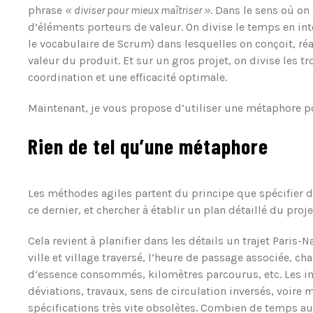
phrase
«
diviser pour mieux maîtriser »
. Dans le sens où o
d’éléments porteurs de valeur. On divise le temps en int
le vocabulaire de Scrum) dans lesquelles on conçoit, réa
valeur du produit. Et sur un gros projet, on divise les
coordination et une efficacité optimale.
Maintenant, je vous propose d’utiliser une métaphore p
Rien de tel qu’une métaphore
Les méthodes agiles partent du principe que spécifier dan
ce dernier, et chercher à établir un plan détaillé du proje
Cela revient à planifier dans les détails un trajet Paris-
ville et village traversé, l’heure de passage associée, 
d’essence consommés, kilomètres parcourus, etc. Les i
déviations, travaux, sens de circulation inversés, voire 
spécifications très vite obsolètes. Combien de temps au