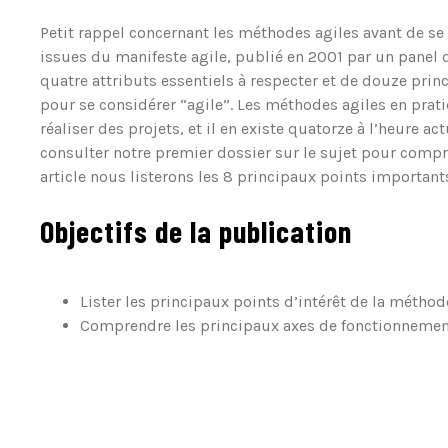
Petit rappel concernant les méthodes agiles avant de se
issues du manifeste agile, publié en 2001 par un panel 
quatre attributs essentiels à respecter et de douze prin
pour se considérer “agile”. Les méthodes agiles en pra
réaliser des projets, et il en existe quatorze à l’heure a
consulter notre premier dossier sur le sujet pour compr
article nous listerons les 8 principaux points importan
Objectifs de la publication
Lister les principaux points d’intérêt de la méthod
Comprendre les principaux axes de fonctionnemen