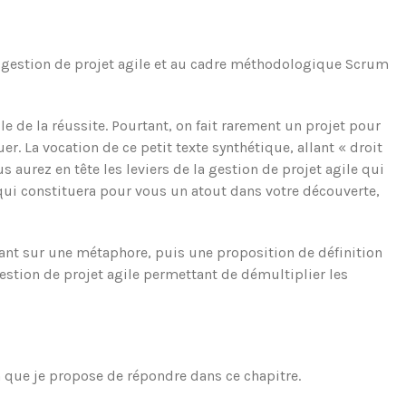
la gestion de projet agile et au cadre méthodologique Scrum
e de la réussite. Pourtant, on fait rarement un projet pour
uer. La vocation de ce petit texte synthétique, allant « droit
us aurez en tête les leviers de la gestion de projet agile qui
qui constituera pour vous un atout dans votre découverte,
ant sur une métaphore, puis une proposition de définition
gestion de projet agile permettant de démultiplier les
n que je propose de répondre dans ce chapitre.