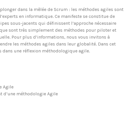
 plonger dans la mêlée de Scrum : les méthodes agiles sont
d’experts en informatique. Ce manifeste se constitue de
cipes sous-jacents qui définissent l’approche nécessaire
tique sont très simplement des méthodes pour piloter et
ctuelle. Pour plus d’informations, nous vous invitons à
endre les méthodes agiles dans leur globalité. Dans cet
ts dans une réflexion méthodologique agile.
e Agile
t d’une méthodologie Agile