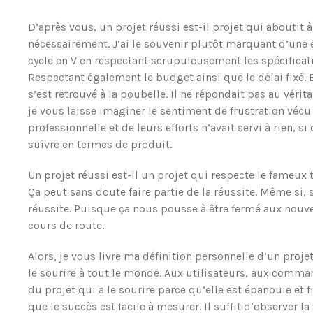
D’après vous, un projet réussi est-il projet qui aboutit 
nécessairement. J’ai le souvenir plutôt marquant d’une 
cycle en V en respectant scrupuleusement les spécificati
Respectant également le budget ainsi que le délai fixé. 
s’est retrouvé à la poubelle. Il ne répondait pas au vérit
je vous laisse imaginer le sentiment de frustration vécu
professionnelle et de leurs efforts n’avait servi à rien, s
suivre en termes de produit.
Un projet réussi est-il un projet qui respecte le fameux t
Ça peut sans doute faire partie de la réussite. Même si, s
réussite. Puisque ça nous pousse à être fermé aux nouv
cours de route.
Alors, je vous livre ma définition personnelle d’un proje
le sourire à tout le monde. Aux utilisateurs, aux comman
du projet qui a le sourire parce qu’elle est épanouie et fi
que le succès est facile à mesurer. Il suffit d’observer l