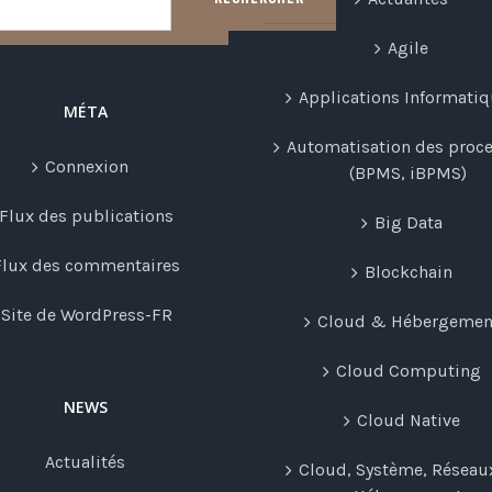
Agile
Applications Informati
MÉTA
Automatisation des proc
Connexion
(BPMS, iBPMS)
Flux des publications
Big Data
Flux des commentaires
Blockchain
Site de WordPress-FR
Cloud & Hébergemen
Cloud Computing
NEWS
Cloud Native
Actualités
Cloud, Système, Réseau