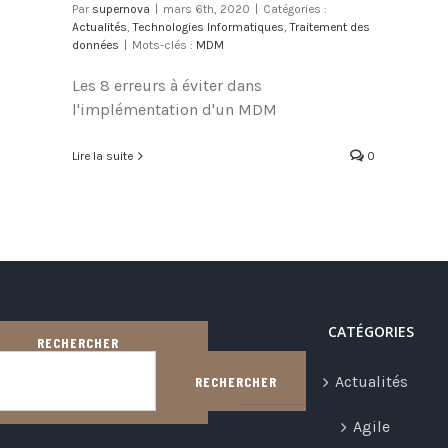
Par
supernova
|
mars 6th, 2020
|
Catégories :
Actualités
,
Technologies Informatiques
,
Traitement des
données
|
Mots-clés :
MDM
Les 8 erreurs à éviter dans
l'implémentation d'un MDM
Lire la suite
0
CATÉGORIES
RECHERCHER
Actualités
RECHERCHER
Agile