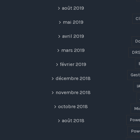
août 2019
C
mai 2019
avril 2019
Do
mars 2019
DR
février 2019
Gest
décembre 2018
I
novembre 2018
octobre 2018
Mi
Powe
août 2018
Powe