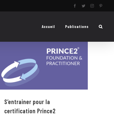
Facebook
Twitter
Instagram
Pinteres
Accueil
Publications
S’entrainer pour la certification
Prince2
S’entrainer pour la
certification Prince2