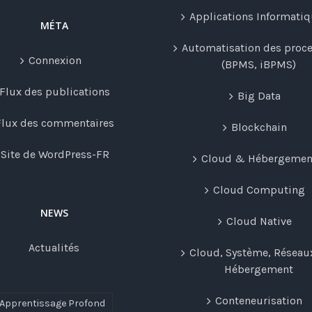
Applications Informati
MÉTA
Automatisation des proc
Connexion
(BPMS, iBPMS)
Flux des publications
Big Data
Flux des commentaires
Blockchain
Site de WordPress-FR
Cloud & Hébergemen
Cloud Computing
NEWS
Cloud Native
Actualités
Cloud, Système, Réseau
Hébergement
Conteneurisation
Apprentissage Profond