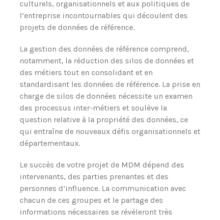
culturels, organisationnels et aux politiques de
l‘entreprise incontournables qui découlent des
projets de données de référence.
La gestion des données de référence comprend,
notamment, la réduction des silos de données et
des métiers tout en consolidant et en
standardisant les données de référence. La prise en
charge de silos de données nécessite un examen
des processus inter-métiers et soulève la
question relative à la propriété des données, ce
qui entraîne de nouveaux défis organisationnels et
départementaux.
Le succès de votre projet de MDM dépend des
intervenants, des parties prenantes et des
personnes d‘influence. La communication avec
chacun de ces groupes et le partage des
informations nécessaires se révéleront très