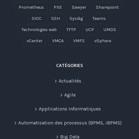
Prometheus
PXE
Sawyer
Sharepoint
SIOC
SSH
Sysdig
Teams
Technologies web
TFTP
UCP
UMDS
vCenter
VMCA
VMFS
vSphere
CATÉGORIES
Actualités
Agile
Applications Informatiques
Automatisation des processus (BPMS, iBPMS)
Big Data