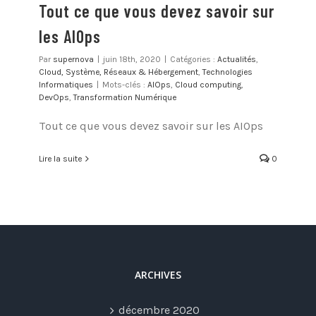
Tout ce que vous devez savoir sur
les AIOps
Par
supernova
|
juin 18th, 2020
|
Catégories :
Actualités
,
Cloud, Système, Réseaux & Hébergement
,
Technologies
Informatiques
|
Mots-clés :
AIOps
,
Cloud computing
,
DevOps
,
Transformation Numérique
Tout ce que vous devez savoir sur les AIOps
Lire la suite
0
ARCHIVES
décembre 2020