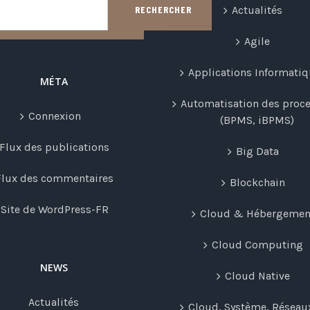
Actualités
RECHERCHER
Agile
Applications Informati
MÉTA
Automatisation des proc
Connexion
(BPMS, iBPMS)
Flux des publications
Big Data
Flux des commentaires
Blockchain
Site de WordPress-FR
Cloud & Hébergemen
Cloud Computing
NEWS
Cloud Native
Actualités
Cloud, Système, Réseau