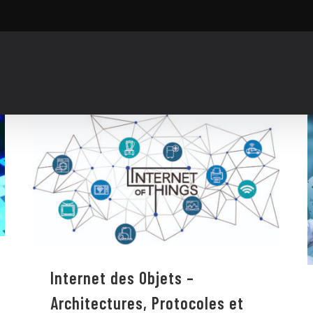
Internet des Objets – Architectures,
Protocoles et Applications
Internet des Objets –
Architectures, Protocoles et