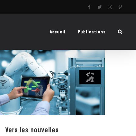
Facebook
Twitter
Instagram
Pinteres
Accueil
Publications
Vers les nouvelles technologies de la
révolution 4.0
Vers les nouvelles