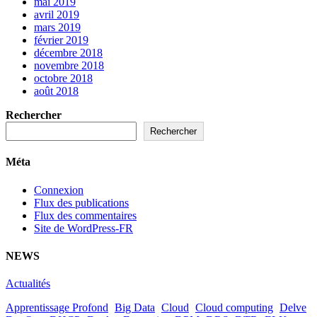
mai 2019
avril 2019
mars 2019
février 2019
décembre 2018
novembre 2018
octobre 2018
août 2018
Rechercher
Rechercher
Méta
Connexion
Flux des publications
Flux des commentaires
Site de WordPress-FR
NEWS
Actualités
Apprentissage Profond
Big Data
Cloud
Cloud computing
Delve