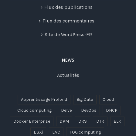
Flux des publications
Flux des commentaires
Site de WordPress-FR
NEWS
Actualités
Apprentissage Profond
Big Data
Cloud
Cloud computing
Delve
DevOps
DHCP
Docker Enterprise
DPM
DRS
DTR
ELK
ESXi
EVC
FOG computing