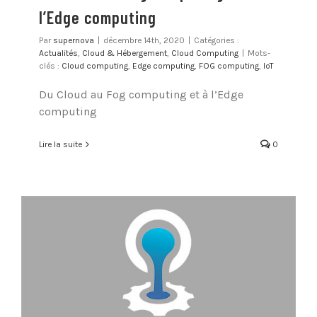
l’Edge computing
Par
supernova
|
décembre 14th, 2020
|
Catégories :
Actualités
,
Cloud & Hébergement
,
Cloud Computing
|
Mots-
clés :
Cloud computing
,
Edge computing
,
FOG computing
,
IoT
Du Cloud au Fog computing et à l’Edge
computing
Lire la suite
0
Développer avec la plateforme Cloud
Foundry