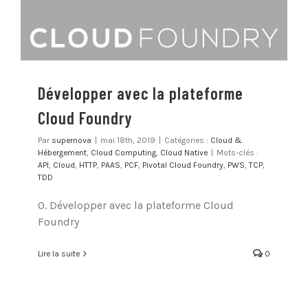
Développer avec la plateforme
Cloud Foundry
Par
supernova
|
mai 18th, 2019
|
Catégories :
Cloud &
Hébergement
,
Cloud Computing
,
Cloud Native
|
Mots-clés :
API
,
Cloud
,
HTTP
,
PAAS
,
PCF
,
Pivotal Cloud Foundry
,
PWS
,
TCP
,
TDD
0. Développer avec la plateforme Cloud
Foundry
Lire la suite
0