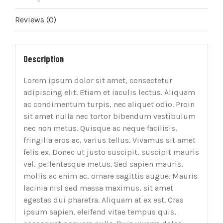
Reviews (0)
Description
Lorem ipsum dolor sit amet, consectetur
adipiscing elit. Etiam et iaculis lectus. Aliquam
ac condimentum turpis, nec aliquet odio. Proin
sit amet nulla nec tortor bibendum vestibulum
nec non metus. Quisque ac neque facilisis,
fringilla eros ac, varius tellus. Vivamus sit amet
felis ex. Donec ut justo suscipit, suscipit mauris
vel, pellentesque metus. Sed sapien mauris,
mollis ac enim ac, ornare sagittis augue. Mauris
lacinia nisl sed massa maximus, sit amet
egestas dui pharetra. Aliquam at ex est. Cras
ipsum sapien, eleifend vitae tempus quis,