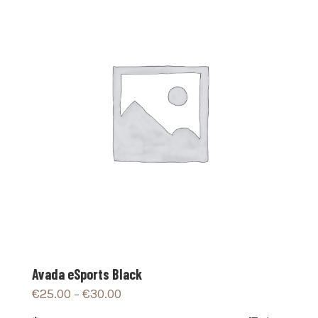
Avada eSports Black
€
25.00
€
30.00
–