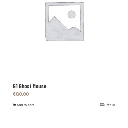
G1 Ghost Mouse
€
80.00
Add to cart
Détails