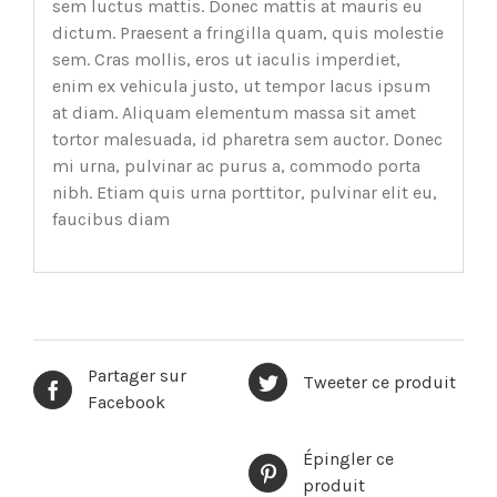
sem luctus mattis. Donec mattis at mauris eu
dictum. Praesent a fringilla quam, quis molestie
sem. Cras mollis, eros ut iaculis imperdiet,
enim ex vehicula justo, ut tempor lacus ipsum
at diam. Aliquam elementum massa sit amet
tortor malesuada, id pharetra sem auctor. Donec
mi urna, pulvinar ac purus a, commodo porta
nibh. Etiam quis urna porttitor, pulvinar elit eu,
faucibus diam
Partager sur
Tweeter ce produit
Facebook
Épingler ce
produit