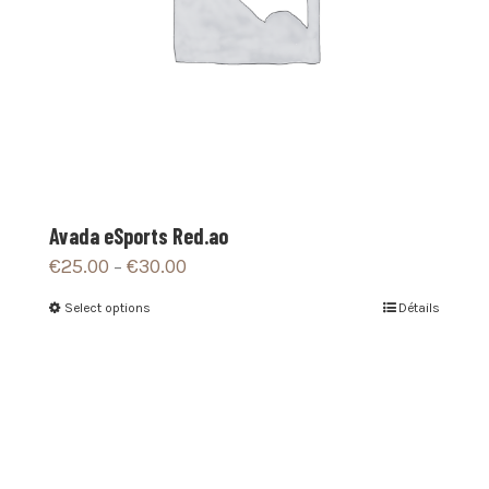
Avada eSports Red.ao
€
25.00
€
30.00
–
Select options
Détails