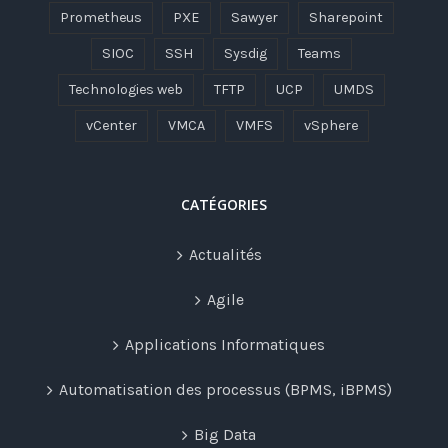
Prometheus
PXE
Sawyer
Sharepoint
SIOC
SSH
Sysdig
Teams
Technologies web
TFTP
UCP
UMDS
vCenter
VMCA
VMFS
vSphere
CATÉGORIES
Actualités
Agile
Applications Informatiques
Automatisation des processus (BPMS, iBPMS)
Big Data