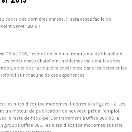
u cours des dernières années, il sera assez facile de
oint Server 2019 !
ans Office 365, l’évolution la plus importante de SharePoint
te. Les expériences SharePoint modernes incluent les sites
ion, ainsi que la nouvelle expérience dans les listes et les
rofondi sur chacune de ces expériences
t les sites d’équipe modernes illustrés à la figure 1-2. Les
ent un moteur de publication de nouveau prêt à l’emploi,
ec le reste de l’équipe. Contrairement à Office 365 où la
n groupe Office 365, les sites d’équipe modernes sur site