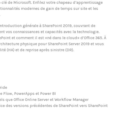
 clé de Microsoft.
Enfilez votre chapeau d’apprentissage
ctionnalités modernes de gain de temps sur site et les
.
troduction générale à SharePoint 2019, couvrant de
nt vos connaissances et capacités avec la technologie.
oint et comment il est «né dans le cloud» d’Office 365. À
rchitecture physique pour SharePoint Server 2019 et vous
lité
(HA) et de reprise après sinistre (DR).
ride
ue Flow, PowerApps et Power BI
els que Office Online Server et Workflow Manager
ice des versions précédentes de SharePoint vers SharePoint