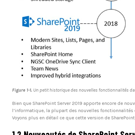
Figure 1-1.
Un petit historique des nouvelles fonctionnalités d
Bien que SharePoint Server 2019 apporte encore de nouve
l’informatique, la plupart des nouvelles fonctionnalités 
Voyons plus en détail ce que cette version de SharePoint a
1.2 Nouveautés de SharePoint Ser