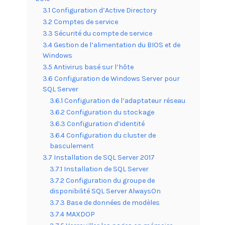
3.1 Configuration d’Active Directory
3.2 Comptes de service
3.3 Sécurité du compte de service
3.4 Gestion de l’alimentation du BIOS et de
Windows
3.5 Antivirus basé sur l’hôte
3.6 Configuration de Windows Server pour
SQL Server
3.6.1 Configuration de l’adaptateur réseau
3.6.2 Configuration du stockage
3.6.3 Configuration d’identité
3.6.4 Configuration du cluster de
basculement
3.7 Installation de SQL Server 2017
3.7.1 Installation de SQL Server
3.7.2 Configuration du groupe de
disponibilité SQL Server AlwaysOn
3.7.3 Base de données de modèles
3.7.4 MAXDOP