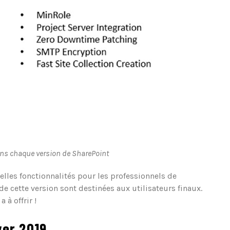
ans chaque version de SharePoint
lles fonctionnalités pour les professionnels de
de cette version sont destinées aux utilisateurs finaux.
 à offrir !
ver 2019