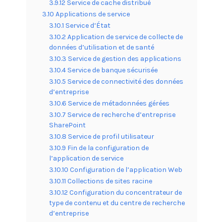
3.9.12 Service de cache distribué
3.10 Applications de service
3.10.1 Service d’État
3.10.2 Application de service de collecte de
données d’utilisation et de santé
3.10.3 Service de gestion des applications
3.10.4 Service de banque sécurisée
3.10.5 Service de connectivité des données
d’entreprise
3.10.6 Service de métadonnées gérées
3.10.7 Service de recherche d’entreprise
SharePoint
3.10.8 Service de profil utilisateur
3.10.9 Fin de la configuration de
l’application de service
3.10.10 Configuration de l’application Web
3.10.11 Collections de sites racine
3.10.12 Configuration du concentrateur de
type de contenu et du centre de recherche
d’entreprise