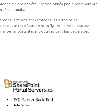
ssionnels n’ont pas été impressionnés par le petit nombre
professionnels.
ontons le temps et examinons les principales
int depuis le début. Dans la figure 1-1, vous pouvez
onnalités importantes introduites par chaque version.