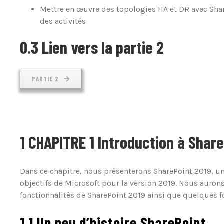
Mettre en œuvre des topologies HA et DR avec Sha
des activités
0.3 Lien vers la partie 2
PARTIE 2
1 CHAPITRE 1 Introduction à Shar
Dans ce chapitre, nous présenterons SharePoint 2019, un
objectifs de Microsoft pour la version 2019. Nous auro
fonctionnalités de SharePoint 2019 ainsi que quelques f
1.1 Un peu d’histoire SharePoint