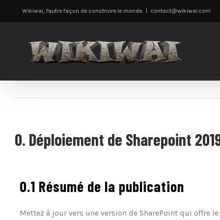
Passer
Wikiwai, l'autre façon de construire le monde.
|
contact@wikiwai.com
au
contenu
0. Déploiement de Sharepoint 2019 
0.1 Résumé de la publication
Mettez à jour vers une version de SharePoint qui offre le m