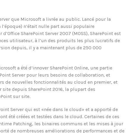
rver que Microsoft a livrée au public. Lancé pour la
 l’époque) n’était nulle part aussi populaire
ir d’Office SharePoint Server 2007 (MOSS), SharePoint est
es utilisateur, à l’un des produits les plus lucratifs de
rsion depuis, il y a maintenant plus de 250 000
icrosoft a été d’innover SharePoint Online, une partie
Point Server pour leurs besoins de collaboration, et
rs de nouvelles fonctionnalités au cloud en premier, et
 site depuis SharePoint 2016, la plupart des
Point sur site.
oint Server qui est «née dans le cloud» et a apporté de
nt été créées et testées dans le cloud. Certaines de ces
ntime Patching, les binaires communs et les mises à jour
apporté de nombreuses améliorations de performances et de