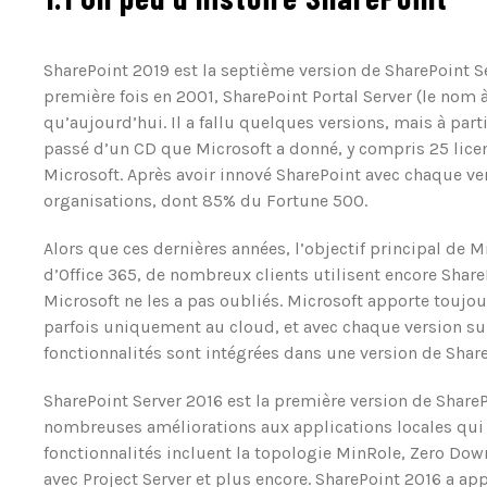
SharePoint 2019 est la septième version de SharePoint Se
première fois en 2001, SharePoint Portal Server (le nom à
qu’aujourd’hui. Il a fallu quelques versions, mais à part
passé d’un CD que Microsoft a donné, y compris 25 licenc
Microsoft. Après avoir innové SharePoint avec chaque ve
organisations, dont 85% du Fortune 500.
Alors que ces dernières années, l’objectif principal de M
d’Office 365, de nombreux clients utilisent encore Share
Microsoft ne les a pas oubliés. Microsoft apporte toujou
parfois uniquement au cloud, et avec chaque version sur
fonctionnalités sont intégrées dans une version de Share
SharePoint Server 2016 est la première version de ShareP
nombreuses améliorations aux applications locales qui o
fonctionnalités incluent la topologie MinRole, Zero Dow
avec Project Server et plus encore. SharePoint 2016 a 