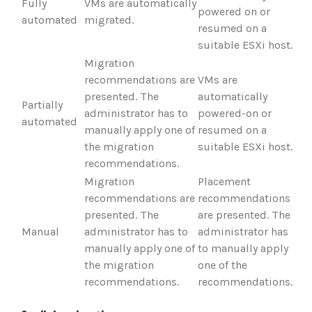
Fully
VMs are automatically
powered on or
automated
migrated.
resumed on a
suitable ESXi host.
Migration
recommendations are
VMs are
presented. The
automatically
Partially
administrator has to
powered-on or
automated
manually apply one of
resumed on a
the migration
suitable ESXi host.
recommendations.
Migration
Placement
recommendations are
recommendations
presented. The
are presented. The
Manual
administrator has to
administrator has
manually apply one of
to manually apply
the migration
one of the
recommendations.
recommendations.